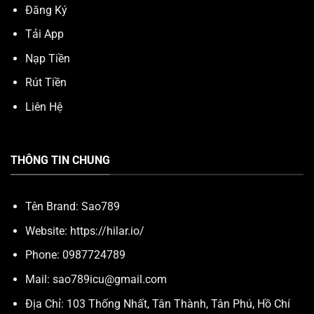
Đăng Ký
Tải App
Nạp Tiền
Rút Tiền
Liên Hệ
THÔNG TIN CHUNG
Tên Brand:
Sao789
Website: https://hilar.io/
Phone: 0987724789
Mail:
sao789icu@gmail.com
Địa Chỉ: 103 Thống Nhất, Tân Thành, Tân Phú, Hồ Chí