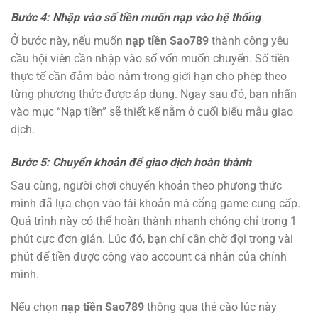
Bước 4: Nhập vào số tiền muốn nạp vào hệ thống
Ở bước này, nếu muốn
nạp tiền Sao789
thành công yêu
cầu hội viên cần nhập vào số vốn muốn chuyển. Số tiền
thực tế cần đảm bảo nằm trong giới hạn cho phép theo
từng phương thức được áp dụng. Ngay sau đó, bạn nhấn
vào mục “Nạp tiền” sẽ thiết kế nằm ở cuối biểu mẫu giao
dịch.
Bước 5: Chuyển khoản để giao dịch hoàn thành
Sau cùng, người chơi chuyển khoản theo phương thức
mình đã lựa chọn vào tài khoản mà cổng game cung cấp.
Quá trình này có thể hoàn thành nhanh chóng chỉ trong 1
phút cực đơn giản. Lúc đó, bạn chỉ cần chờ đợi trong vài
phút để tiền được cộng vào account cá nhân của chính
mình.
Nếu chọn
nạp tiền Sao789
thông qua thẻ cào lúc này