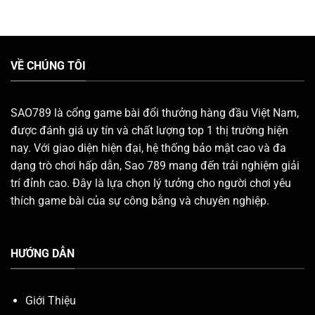
VỀ CHÚNG TÔI
SAO789
là cổng game bài đổi thưởng hàng đầu Việt Nam,
được đánh giá uy tín và chất lượng top 1 thị trường hiện
nay. Với giao diện hiện đại, hệ thống bảo mật cao và đa
dạng trò chơi hấp dẫn, Sao 789 mang đến trải nghiệm giải
trí đỉnh cao. Đây là lựa chọn lý tưởng cho người chơi yêu
thích game bài của sự công bằng và chuyên nghiệp.
HƯỚNG DẪN
Giới Thiệu