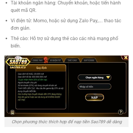
Tài khoản ngân hàng: Chuyển khoản, hoặc tiến hành
quét mã QR.
Ví điện tử: Momo, hoặc sử dụng Zalo Pay,…. thao tác
đơn giản.
Thẻ cào: Hỗ trợ sử dụng thẻ cào các nhà mạng phổ
biến.
Chọn phương thức thích hợp để nạp tiền Sao789 dễ dàng